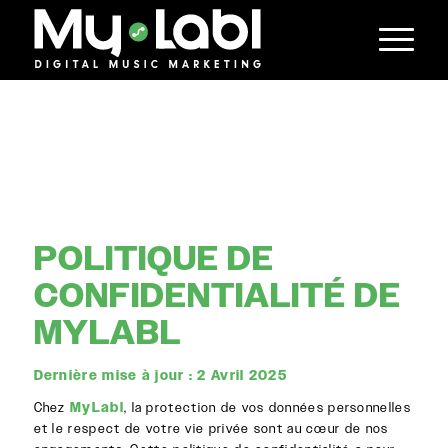
POLITIQUE DE
CONFIDENTIALITÉ DE
MYLABL
Dernière mise à jour : 2 Avril 2025
Chez
MyLabl
, la protection de vos données personnelles
et le respect de votre vie privée sont au cœur de nos