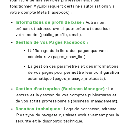
fourniture de nos services professionnels. Pour
fonctionner, MyLabl requiert certaines autorisations via
votre compte Meta (Facebook) :
Informations de profil de base :
Votre nom,
prénom et adresse e-mail pour créer et sécuriser
votre accès (
public_profile
,
email
).
Gestion de vos Pages Facebook :
L’affichage de la liste des pages que vous
administrez (
pages_show_list
).
La gestion des paramètres et des informations
de vos pages pour permettre leur configuration
automatique (
pages_manage_metadata
).
Gestion d’entreprise (Business Manager) :
La
lecture et la gestion de vos comptes publicitaires et
de vos actifs professionnels (
business_management
).
Données techniques :
Logs de connexion, adresse
IP et type de navigateur, utilisés exclusivement pour la
sécurité et le diagnostic technique.