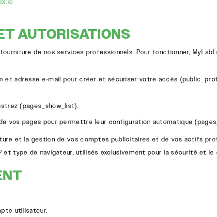
bl.io
ET AUTORISATIONS
fourniture de nos services professionnels. Pour fonctionner, MyLabl
et adresse e-mail pour créer et sécuriser votre accès (
public_prof
istrez (
pages_show_list
).
de vos pages pour permettre leur configuration automatique (
pages
ture et la gestion de vos comptes publicitaires et de vos actifs pro
et type de navigateur, utilisés exclusivement pour la sécurité et le
ENT
te utilisateur.