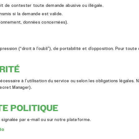
it de contester toute demande abusive ou illégale.
ansmis si la demande est valide.
onnement, données concernées).
pression (“droit à l’oubli”), de portabilité et d’opposition. Pour tou
RITÉ
ssaire à l’utilisation du service ou selon les obligations légales. 
ecret Manager).
TE POLITIQUE
 signalée par e-mail ou sur notre plateforme.
io