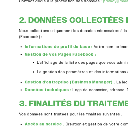
Contact dédié à la protection des données :
privacy@myla
2. DONNÉES COLLECTÉES 
Nous collectons uniquement les données nécessaires à la 
(Facebook) :
Informations de profil de base :
Votre nom, prénom 
Gestion de vos Pages Facebook :
L’affichage de la liste des pages que vous admin
La gestion des paramètres et des informations 
Gestion d’entreprise (Business Manager) :
La lec
Données techniques :
Logs de connexion, adresse IP 
3. FINALITÉS DU TRAITEM
Vos données sont traitées pour les finalités suivantes :
Accès au service :
Création et gestion de votre comp