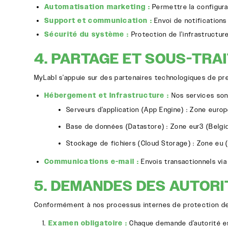
Automatisation marketing :
Permettre la configura
Support et communication :
Envoi de notifications 
Sécurité du système :
Protection de l’infrastructur
4. PARTAGE ET SOUS-TRA
MyLabl s’appuie sur des partenaires technologiques de pre
Hébergement et Infrastructure :
Nos services son
Serveurs d’application (App Engine) : Zone
europ
Base de données (Datastore) : Zone
eur3
(Belgi
Stockage de fichiers (Cloud Storage) : Zone
eu
(
Communications e-mail :
Envois transactionnels vi
5. DEMANDES DES AUTORI
Conformément à nos processus internes de protection des
Examen obligatoire :
Chaque demande d’autorité est 