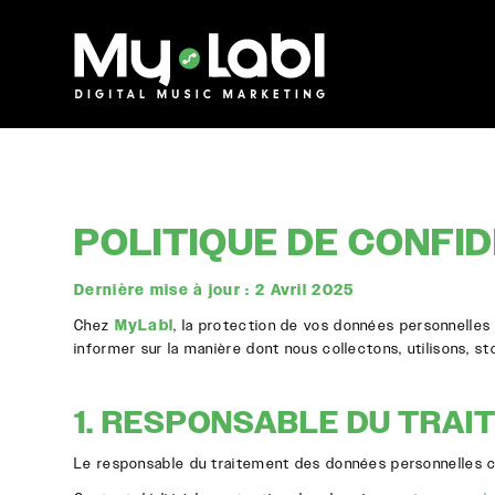
POLITIQUE DE CONFI
Dernière mise à jour : 2 Avril 2025
Chez
MyLabl
, la protection de vos données personnelles
informer sur la manière dont nous collectons, utilisons, s
1. RESPONSABLE DU TRAI
Le responsable du traitement des données personnelles col