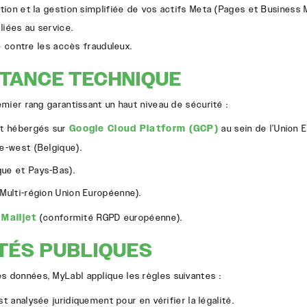
tion et la gestion simplifiée de vos actifs Meta (Pages et Business
liées au service.
e contre les accès frauduleux.
ITANCE TECHNIQUE
mier rang garantissant un haut niveau de sécurité :
t hébergés sur
Google Cloud Platform (GCP)
au sein de l’Union 
e-west
(Belgique).
que et Pays-Bas).
Multi-région Union Européenne).
a
Mailjet
(conformité RGPD européenne).
TÉS PUBLIQUES
 données, MyLabl applique les règles suivantes :
analysée juridiquement pour en vérifier la légalité.