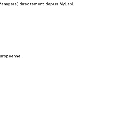
 Managers) directement depuis MyLabl.
Européenne :