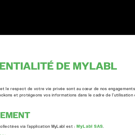
DENTIALITÉ DE MYLABL
 et le respect de votre vie privée sont au cœur de nos engagements.
tockons et protégeons vos informations dans le cadre de l’utilisatio
TEMENT
lectées via l’application MyLabl est :
MyLabl SAS
.