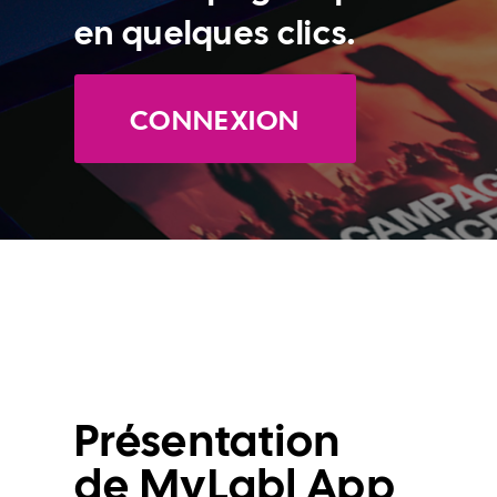
en quelques clics.
CONNEXION
Présentation
de MyLabl App