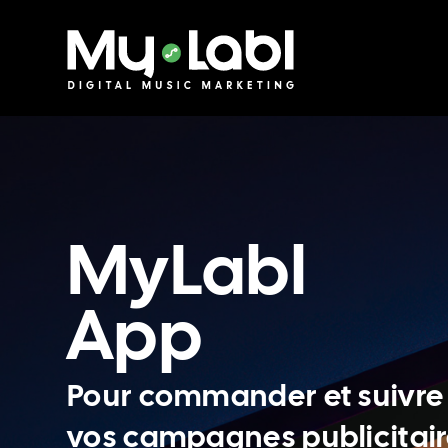
MyLabl
App
Pour commander et suivre
vos campagnes publicitai