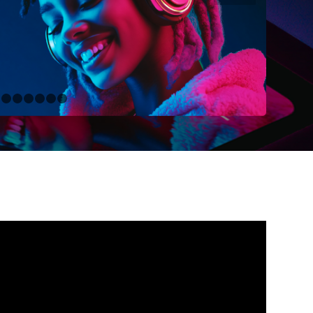
1
2
3
4
5
6
7
8